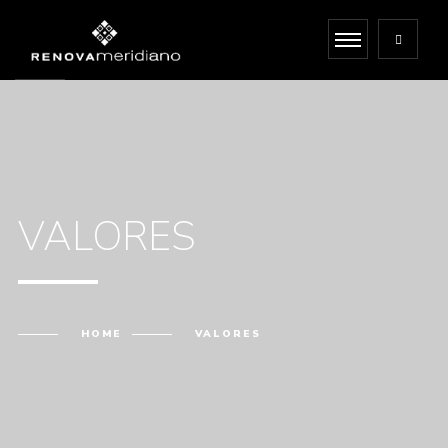
VALORES
HOME
VALORES