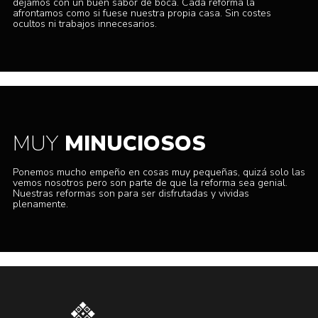
dejamos con un buen sabor de boca. Cada reforma la
afrontamos como si fuese nuestra propia casa. Sin costes
ocultos ni trabajos innecesarios.
MUY
MINUCIOSOS
Ponemos mucho empeño en cosas muy pequeñas, quizá solo las
vemos nosotros pero son parte de que la reforma sea genial.
Nuestras reformas son para ser disfrutadas y vividas
plenamente.