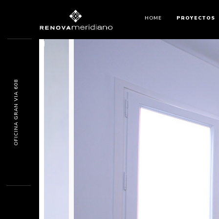
HOME
PROYECTOS
OFICINA GRAN VIA 608