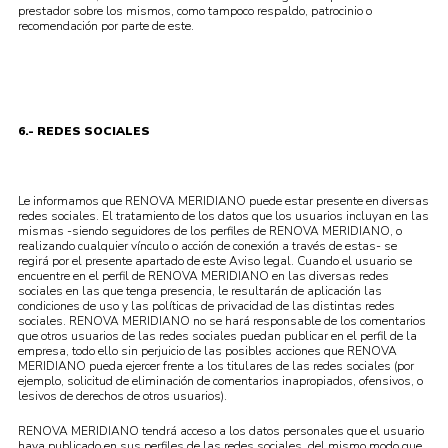
prestador sobre los mismos, como tampoco respaldo, patrocinio o
recomendación por parte de este.
6.- REDES SOCIALES
Le informamos que RENOVA MERIDIANO puede estar presente en diversas
redes sociales. El tratamiento de los datos que los usuarios incluyan en las
mismas -siendo seguidores de los perfiles de RENOVA MERIDIANO, o
realizando cualquier vínculo o acción de conexión a través de estas- se
regirá por el presente apartado de este Aviso legal. Cuando el usuario se
encuentre en el perfil de RENOVA MERIDIANO en las diversas redes
sociales en las que tenga presencia, le resultarán de aplicación las
condiciones de uso y las políticas de privacidad de las distintas redes
sociales. RENOVA MERIDIANO no se hará responsable de los comentarios
que otros usuarios de las redes sociales puedan publicar en el perfil de la
empresa, todo ello sin perjuicio de las posibles acciones que RENOVA
MERIDIANO pueda ejercer frente a los titulares de las redes sociales (por
ejemplo, solicitud de eliminación de comentarios inapropiados, ofensivos, o
lesivos de derechos de otros usuarios).
RENOVA MERIDIANO tendrá acceso a los datos personales que el usuario
haya publicado en sus perfiles de las redes sociales, del mismo modo que