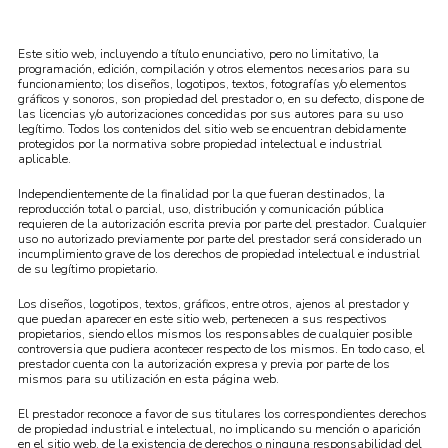
Este sitio web, incluyendo a título enunciativo, pero no limitativo, la
programación, edición, compilación y otros elementos necesarios para su
funcionamiento; los diseños, logotipos, textos, fotografías y/o elementos
gráficos y sonoros, son propiedad del prestador o, en su defecto, dispone de
las licencias y/o autorizaciones concedidas por sus autores para su uso
legítimo. Todos los contenidos del sitio web se encuentran debidamente
protegidos por la normativa sobre propiedad intelectual e industrial
aplicable.
Independientemente de la finalidad por la que fueran destinados, la
reproducción total o parcial, uso, distribución y comunicación pública
requieren de la autorización escrita previa por parte del prestador. Cualquier
uso no autorizado previamente por parte del prestador será considerado un
incumplimiento grave de los derechos de propiedad intelectual e industrial
de su legítimo propietario.
Los diseños, logotipos, textos, gráficos, entre otros, ajenos al prestador y
que puedan aparecer en este sitio web, pertenecen a sus respectivos
propietarios, siendo ellos mismos los responsables de cualquier posible
controversia que pudiera acontecer respecto de los mismos. En todo caso, el
prestador cuenta con la autorización expresa y previa por parte de los
mismos para su utilización en esta página web.
El prestador reconoce a favor de sus titulares los correspondientes derechos
de propiedad industrial e intelectual, no implicando su mención o aparición
en el sitio web, de la existencia de derechos o ninguna responsabilidad del