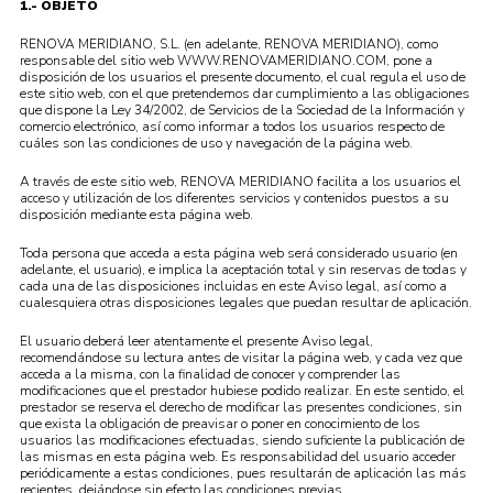
1.- OBJETO
RENOVA MERIDIANO, S.L. (en adelante, RENOVA MERIDIANO), como
responsable del sitio web WWW.RENOVAMERIDIANO.COM, pone a
disposición de los usuarios el presente documento, el cual regula el uso de
este sitio web, con el que pretendemos dar cumplimiento a las obligaciones
que dispone la Ley 34/2002, de Servicios de la Sociedad de la Información y
comercio electrónico, así como informar a todos los usuarios respecto de
cuáles son las condiciones de uso y navegación de la página web.
A través de este sitio web, RENOVA MERIDIANO facilita a los usuarios el
acceso y utilización de los diferentes servicios y contenidos puestos a su
disposición mediante esta página web.
Toda persona que acceda a esta página web será considerado usuario (en
adelante, el usuario), e implica la aceptación total y sin reservas de todas y
cada una de las disposiciones incluidas en este Aviso legal, así como a
cualesquiera otras disposiciones legales que puedan resultar de aplicación.
El usuario deberá leer atentamente el presente Aviso legal,
recomendándose su lectura antes de visitar la página web, y cada vez que
acceda a la misma, con la finalidad de conocer y comprender las
modificaciones que el prestador hubiese podido realizar. En este sentido, el
prestador se reserva el derecho de modificar las presentes condiciones, sin
que exista la obligación de preavisar o poner en conocimiento de los
usuarios las modificaciones efectuadas, siendo suficiente la publicación de
las mismas en esta página web. Es responsabilidad del usuario acceder
periódicamente a estas condiciones, pues resultarán de aplicación las más
recientes, dejándose sin efecto las condiciones previas.