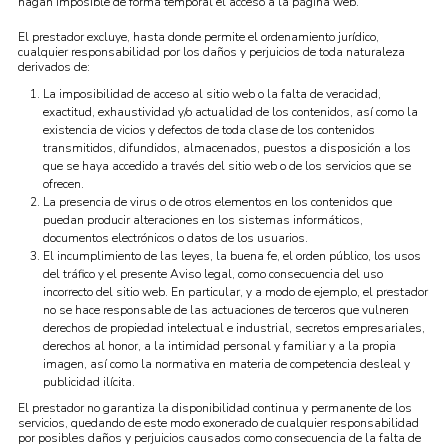
hagan imposible de forma temporal el acceso a la página web.
El prestador excluye, hasta donde permite el ordenamiento jurídico,
cualquier responsabilidad por los daños y perjuicios de toda naturaleza
derivados de:
La imposibilidad de acceso al sitio web o la falta de veracidad,
exactitud, exhaustividad y/o actualidad de los contenidos, así como la
existencia de vicios y defectos de toda clase de los contenidos
transmitidos, difundidos, almacenados, puestos a disposición a los
que se haya accedido a través del sitio web o de los servicios que se
ofrecen.
La presencia de virus o de otros elementos en los contenidos que
puedan producir alteraciones en los sistemas informáticos,
documentos electrónicos o datos de los usuarios.
El incumplimiento de las leyes, la buena fe, el orden público, los usos
del tráfico y el presente Aviso legal, como consecuencia del uso
incorrecto del sitio web. En particular, y a modo de ejemplo, el prestador
no se hace responsable de las actuaciones de terceros que vulneren
derechos de propiedad intelectual e industrial, secretos empresariales,
derechos al honor, a la intimidad personal y familiar y a la propia
imagen, así como la normativa en materia de competencia desleal y
publicidad ilícita.
El prestador no garantiza la disponibilidad continua y permanente de los
servicios, quedando de este modo exonerado de cualquier responsabilidad
por posibles daños y perjuicios causados como consecuencia de la falta de