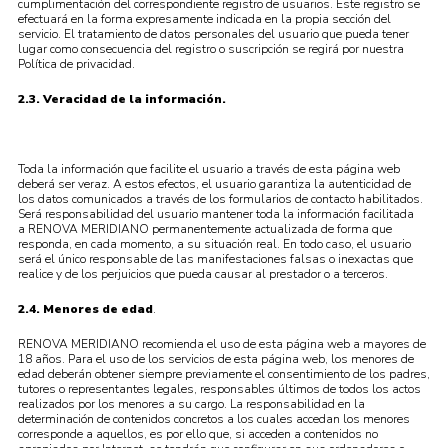
cumplimentación del correspondiente registro de usuarios. Este registro se
efectuará en la forma expresamente indicada en la propia sección del
servicio. El tratamiento de datos personales del usuario que pueda tener
lugar como consecuencia del registro o suscripción se regirá por nuestra
Política de privacidad.
2.3. Veracidad de la información.
Toda la información que facilite el usuario a través de esta página web
deberá ser veraz. A estos efectos, el usuario garantiza la autenticidad de
los datos comunicados a través de los formularios de contacto habilitados.
Será responsabilidad del usuario mantener toda la información facilitada
a RENOVA MERIDIANO permanentemente actualizada de forma que
responda, en cada momento, a su situación real. En todo caso, el usuario
será el único responsable de las manifestaciones falsas o inexactas que
realice y de los perjuicios que pueda causar al prestador o a terceros.
2.4. Menores de edad
.
RENOVA MERIDIANO recomienda el uso de esta página web a mayores de
18 años. Para el uso de los servicios de esta página web, los menores de
edad deberán obtener siempre previamente el consentimiento de los padres,
tutores o representantes legales, responsables últimos de todos los actos
realizados por los menores a su cargo. La responsabilidad en la
determinación de contenidos concretos a los cuales accedan los menores
corresponde a aquellos, es por ello que, si acceden a contenidos no