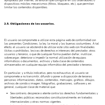
apropiados por Internet, se tendrán que configurar en sus ordenadores o
dispositivos móviles mecanismos (filtros, bloqueos, etc.), que permitan
limitar los contenidos disponibles.
2.5. Obligaciones de los usuarios.
El usuario se compromete a utilizar esta página web de conformidad con
las presentes Condiciones, la ley, la moral y las buenas costumbres. A tal
efecto, el usuario se abstendrá de utilizar este sitio web con finalidades
ilícitas o prohibidas, lesivas de derechos e intereses del prestador, otros
usuarios y terceros, o que de cualquier forma puedan dañar, inutilizar,
sobrecargar, deteriorar o impedir la normal utilización de equipos
informáticos o documentos, archivos y toda clase de contenidos
almacenados en cualquier equipo informático del prestador o terceros.
En particular, y a título indicativo, pero no exhaustivo, el usuario se
compromete a no transmitir, difundir o poner a disposición de terceras
personas informaciones, datos, contenidos, mensajes, gráficos, dibujos,
archivos de sonido o imagen, fotografías, grabaciones, software y, en
general, cualquier clase de material que:
Sea contrario, desprecie o atente contra los derechos fundamentales y
libertades públicas reconocidas constitucionalmente, en tratados
internacionales y otras normas vigentes.