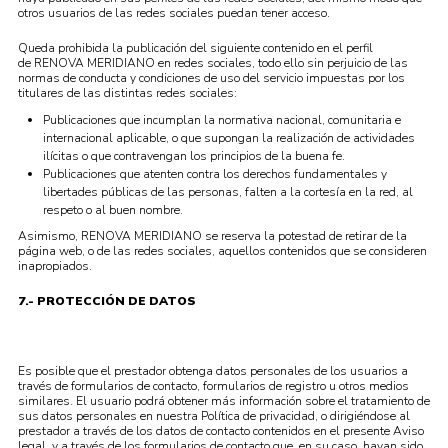
otros usuarios de las redes sociales puedan tener acceso.
Queda prohibida la publicación del siguiente contenido en el perfil
de RENOVA MERIDIANO en redes sociales, todo ello sin perjuicio de las
normas de conducta y condiciones de uso del servicio impuestas por los
titulares de las distintas redes sociales:
Publicaciones que incumplan la normativa nacional, comunitaria e
internacional aplicable, o que supongan la realización de actividades
ilícitas o que contravengan los principios de la buena fe.
Publicaciones que atenten contra los derechos fundamentales y
libertades públicas de las personas, falten a la cortesía en la red, al
respeto o al buen nombre.
Asimismo, RENOVA MERIDIANO se reserva la potestad de retirar de la
página web, o de las redes sociales, aquellos contenidos que se consideren
inapropiados.
7.- PROTECCIÓN DE DATOS
Es posible que el prestador obtenga datos personales de los usuarios a
través de formularios de contacto, formularios de registro u otros medios
similares. El usuario podrá obtener más información sobre el tratamiento de
sus datos personales en nuestra Política de privacidad, o dirigiéndose al
prestador a través de los datos de contacto contenidos en el presente Aviso
legal, y a través de los formularios de contacto que, en su caso, hayan sido