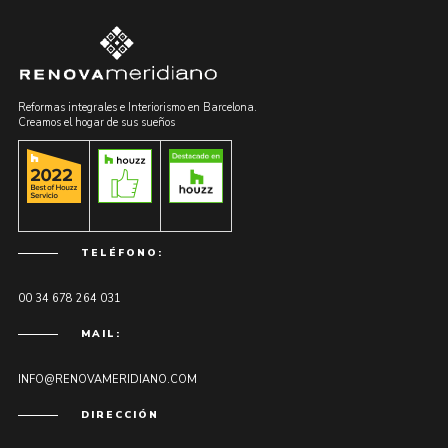
Reformas integrales e Interiorismo en Barcelona.
Creamos el hogar de sus sueños
TELÉFONO:
00 34 678 264 031
MAIL:
INFO@RENOVAMERIDIANO.COM
DIRECCIÓN