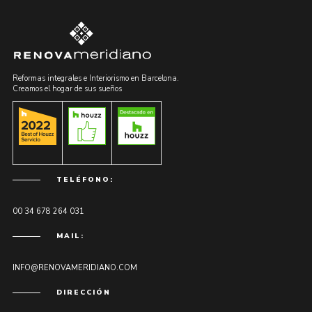
Reformas integrales e Interiorismo en Barcelona.
Creamos el hogar de sus sueños
TELÉFONO:
00 34 678 264 031
MAIL:
INFO@RENOVAMERIDIANO.COM
DIRECCIÓN